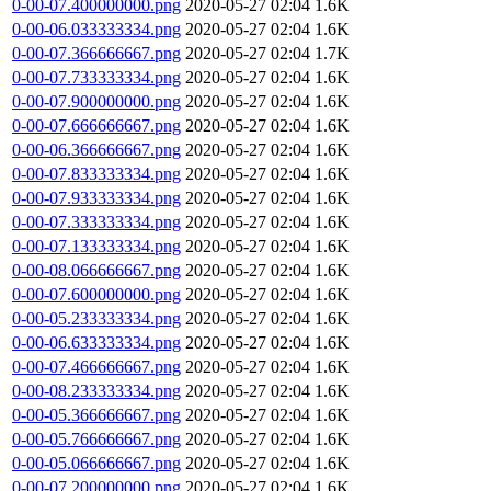
0-00-07.400000000.png
2020-05-27 02:04
1.6K
0-00-06.033333334.png
2020-05-27 02:04
1.6K
0-00-07.366666667.png
2020-05-27 02:04
1.7K
0-00-07.733333334.png
2020-05-27 02:04
1.6K
0-00-07.900000000.png
2020-05-27 02:04
1.6K
0-00-07.666666667.png
2020-05-27 02:04
1.6K
0-00-06.366666667.png
2020-05-27 02:04
1.6K
0-00-07.833333334.png
2020-05-27 02:04
1.6K
0-00-07.933333334.png
2020-05-27 02:04
1.6K
0-00-07.333333334.png
2020-05-27 02:04
1.6K
0-00-07.133333334.png
2020-05-27 02:04
1.6K
0-00-08.066666667.png
2020-05-27 02:04
1.6K
0-00-07.600000000.png
2020-05-27 02:04
1.6K
0-00-05.233333334.png
2020-05-27 02:04
1.6K
0-00-06.633333334.png
2020-05-27 02:04
1.6K
0-00-07.466666667.png
2020-05-27 02:04
1.6K
0-00-08.233333334.png
2020-05-27 02:04
1.6K
0-00-05.366666667.png
2020-05-27 02:04
1.6K
0-00-05.766666667.png
2020-05-27 02:04
1.6K
0-00-05.066666667.png
2020-05-27 02:04
1.6K
0-00-07.200000000.png
2020-05-27 02:04
1.6K