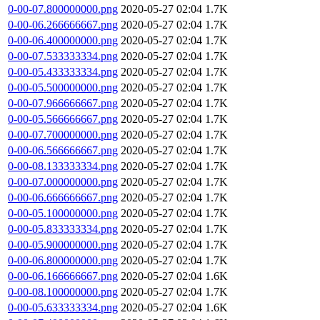
0-00-07.800000000.png
2020-05-27 02:04
1.7K
0-00-06.266666667.png
2020-05-27 02:04
1.7K
0-00-06.400000000.png
2020-05-27 02:04
1.7K
0-00-07.533333334.png
2020-05-27 02:04
1.7K
0-00-05.433333334.png
2020-05-27 02:04
1.7K
0-00-05.500000000.png
2020-05-27 02:04
1.7K
0-00-07.966666667.png
2020-05-27 02:04
1.7K
0-00-05.566666667.png
2020-05-27 02:04
1.7K
0-00-07.700000000.png
2020-05-27 02:04
1.7K
0-00-06.566666667.png
2020-05-27 02:04
1.7K
0-00-08.133333334.png
2020-05-27 02:04
1.7K
0-00-07.000000000.png
2020-05-27 02:04
1.7K
0-00-06.666666667.png
2020-05-27 02:04
1.7K
0-00-05.100000000.png
2020-05-27 02:04
1.7K
0-00-05.833333334.png
2020-05-27 02:04
1.7K
0-00-05.900000000.png
2020-05-27 02:04
1.7K
0-00-06.800000000.png
2020-05-27 02:04
1.7K
0-00-06.166666667.png
2020-05-27 02:04
1.6K
0-00-08.100000000.png
2020-05-27 02:04
1.7K
0-00-05.633333334.png
2020-05-27 02:04
1.6K