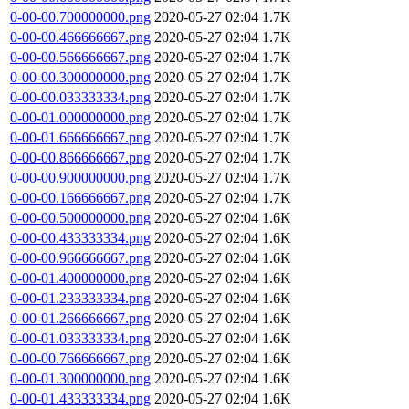
0-00-00.700000000.png
2020-05-27 02:04
1.7K
0-00-00.466666667.png
2020-05-27 02:04
1.7K
0-00-00.566666667.png
2020-05-27 02:04
1.7K
0-00-00.300000000.png
2020-05-27 02:04
1.7K
0-00-00.033333334.png
2020-05-27 02:04
1.7K
0-00-01.000000000.png
2020-05-27 02:04
1.7K
0-00-01.666666667.png
2020-05-27 02:04
1.7K
0-00-00.866666667.png
2020-05-27 02:04
1.7K
0-00-00.900000000.png
2020-05-27 02:04
1.7K
0-00-00.166666667.png
2020-05-27 02:04
1.7K
0-00-00.500000000.png
2020-05-27 02:04
1.6K
0-00-00.433333334.png
2020-05-27 02:04
1.6K
0-00-00.966666667.png
2020-05-27 02:04
1.6K
0-00-01.400000000.png
2020-05-27 02:04
1.6K
0-00-01.233333334.png
2020-05-27 02:04
1.6K
0-00-01.266666667.png
2020-05-27 02:04
1.6K
0-00-01.033333334.png
2020-05-27 02:04
1.6K
0-00-00.766666667.png
2020-05-27 02:04
1.6K
0-00-01.300000000.png
2020-05-27 02:04
1.6K
0-00-01.433333334.png
2020-05-27 02:04
1.6K