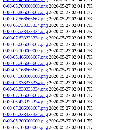
0-00-05.700000000.png
2020-05-27 02:04
1.7K
0-00-05.866666667.png
2020-05-27 02:04
1.7K
0-00-07.566666667.png
2020-05-27 02:04
1.7K
0-00-06.733333334.png
2020-05-27 02:04
1.7K
0-00-06.533333334.png
2020-05-27 02:04
1.7K
0-00-07.633333334.png
2020-05-27 02:04
1.7K
0-00-05.666666667.png
2020-05-27 02:04
1.7K
0-00-06.700000000.png
2020-05-27 02:04
1.7K
0-00-05.466666667.png
2020-05-27 02:04
1.7K
0-00-07.766666667.png
2020-05-27 02:04
1.7K
0-00-05.166666667.png
2020-05-27 02:04
1.7K
0-00-07.500000000.png
2020-05-27 02:04
1.7K
0-00-05.933333334.png
2020-05-27 02:04
1.7K
0-00-06.833333334.png
2020-05-27 02:04
1.7K
0-00-07.166666667.png
2020-05-27 02:04
1.7K
0-00-06.433333334.png
2020-05-27 02:04
1.7K
0-00-07.266666667.png
2020-05-27 02:04
1.7K
0-00-06.233333334.png
2020-05-27 02:04
1.7K
0-00-05.300000000.png
2020-05-27 02:04
1.7K
0-00-06.100000000.png
2020-05-27 02:04
1.7K