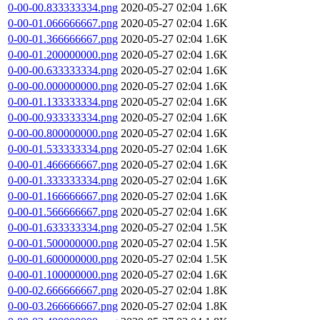
0-00-00.833333334.png
2020-05-27 02:04
1.6K
0-00-01.066666667.png
2020-05-27 02:04
1.6K
0-00-01.366666667.png
2020-05-27 02:04
1.6K
0-00-01.200000000.png
2020-05-27 02:04
1.6K
0-00-00.633333334.png
2020-05-27 02:04
1.6K
0-00-00.000000000.png
2020-05-27 02:04
1.6K
0-00-01.133333334.png
2020-05-27 02:04
1.6K
0-00-00.933333334.png
2020-05-27 02:04
1.6K
0-00-00.800000000.png
2020-05-27 02:04
1.6K
0-00-01.533333334.png
2020-05-27 02:04
1.6K
0-00-01.466666667.png
2020-05-27 02:04
1.6K
0-00-01.333333334.png
2020-05-27 02:04
1.6K
0-00-01.166666667.png
2020-05-27 02:04
1.6K
0-00-01.566666667.png
2020-05-27 02:04
1.6K
0-00-01.633333334.png
2020-05-27 02:04
1.5K
0-00-01.500000000.png
2020-05-27 02:04
1.5K
0-00-01.600000000.png
2020-05-27 02:04
1.5K
0-00-01.100000000.png
2020-05-27 02:04
1.6K
0-00-02.666666667.png
2020-05-27 02:04
1.8K
0-00-03.266666667.png
2020-05-27 02:04
1.8K