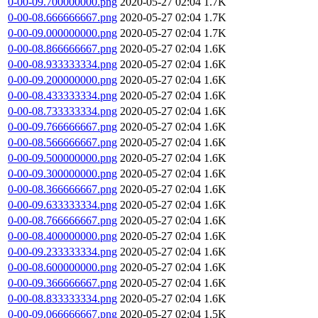
0-00-09.700000000.png
2020-05-27 02:04
1.7K
0-00-08.666666667.png
2020-05-27 02:04
1.7K
0-00-09.000000000.png
2020-05-27 02:04
1.7K
0-00-08.866666667.png
2020-05-27 02:04
1.6K
0-00-08.933333334.png
2020-05-27 02:04
1.6K
0-00-09.200000000.png
2020-05-27 02:04
1.6K
0-00-08.433333334.png
2020-05-27 02:04
1.6K
0-00-08.733333334.png
2020-05-27 02:04
1.6K
0-00-09.766666667.png
2020-05-27 02:04
1.6K
0-00-08.566666667.png
2020-05-27 02:04
1.6K
0-00-09.500000000.png
2020-05-27 02:04
1.6K
0-00-09.300000000.png
2020-05-27 02:04
1.6K
0-00-08.366666667.png
2020-05-27 02:04
1.6K
0-00-09.633333334.png
2020-05-27 02:04
1.6K
0-00-08.766666667.png
2020-05-27 02:04
1.6K
0-00-08.400000000.png
2020-05-27 02:04
1.6K
0-00-09.233333334.png
2020-05-27 02:04
1.6K
0-00-08.600000000.png
2020-05-27 02:04
1.6K
0-00-09.366666667.png
2020-05-27 02:04
1.6K
0-00-08.833333334.png
2020-05-27 02:04
1.6K
0-00-09.066666667.png
2020-05-27 02:04
1.5K