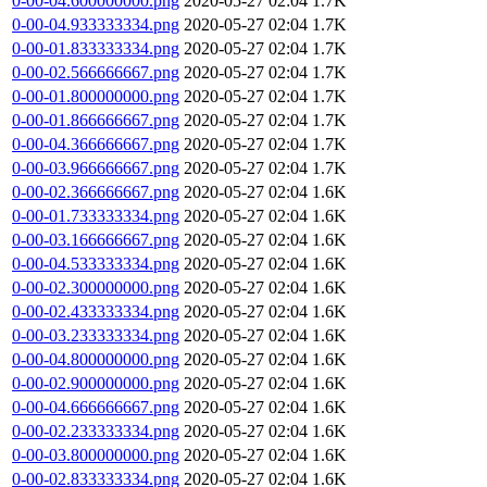
0-00-04.600000000.png
2020-05-27 02:04
1.7K
0-00-04.933333334.png
2020-05-27 02:04
1.7K
0-00-01.833333334.png
2020-05-27 02:04
1.7K
0-00-02.566666667.png
2020-05-27 02:04
1.7K
0-00-01.800000000.png
2020-05-27 02:04
1.7K
0-00-01.866666667.png
2020-05-27 02:04
1.7K
0-00-04.366666667.png
2020-05-27 02:04
1.7K
0-00-03.966666667.png
2020-05-27 02:04
1.7K
0-00-02.366666667.png
2020-05-27 02:04
1.6K
0-00-01.733333334.png
2020-05-27 02:04
1.6K
0-00-03.166666667.png
2020-05-27 02:04
1.6K
0-00-04.533333334.png
2020-05-27 02:04
1.6K
0-00-02.300000000.png
2020-05-27 02:04
1.6K
0-00-02.433333334.png
2020-05-27 02:04
1.6K
0-00-03.233333334.png
2020-05-27 02:04
1.6K
0-00-04.800000000.png
2020-05-27 02:04
1.6K
0-00-02.900000000.png
2020-05-27 02:04
1.6K
0-00-04.666666667.png
2020-05-27 02:04
1.6K
0-00-02.233333334.png
2020-05-27 02:04
1.6K
0-00-03.800000000.png
2020-05-27 02:04
1.6K
0-00-02.833333334.png
2020-05-27 02:04
1.6K