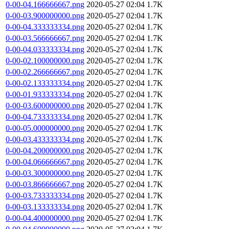
0-00-04.166666667.png
2020-05-27 02:04
1.7K
0-00-03.900000000.png
2020-05-27 02:04
1.7K
0-00-04.333333334.png
2020-05-27 02:04
1.7K
0-00-03.566666667.png
2020-05-27 02:04
1.7K
0-00-04.033333334.png
2020-05-27 02:04
1.7K
0-00-02.100000000.png
2020-05-27 02:04
1.7K
0-00-02.266666667.png
2020-05-27 02:04
1.7K
0-00-02.133333334.png
2020-05-27 02:04
1.7K
0-00-01.933333334.png
2020-05-27 02:04
1.7K
0-00-03.600000000.png
2020-05-27 02:04
1.7K
0-00-04.733333334.png
2020-05-27 02:04
1.7K
0-00-05.000000000.png
2020-05-27 02:04
1.7K
0-00-03.433333334.png
2020-05-27 02:04
1.7K
0-00-04.200000000.png
2020-05-27 02:04
1.7K
0-00-04.066666667.png
2020-05-27 02:04
1.7K
0-00-03.300000000.png
2020-05-27 02:04
1.7K
0-00-03.866666667.png
2020-05-27 02:04
1.7K
0-00-03.733333334.png
2020-05-27 02:04
1.7K
0-00-03.133333334.png
2020-05-27 02:04
1.7K
0-00-04.400000000.png
2020-05-27 02:04
1.7K