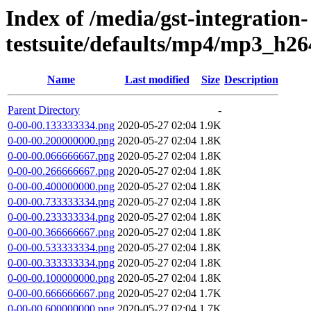
Index of /media/gst-integration-
testsuite/defaults/mp4/mp3_h2
Name
Last modified
Size
Description
Parent Directory
-
0-00-00.133333334.png
2020-05-27 02:04
1.9K
0-00-00.200000000.png
2020-05-27 02:04
1.8K
0-00-00.066666667.png
2020-05-27 02:04
1.8K
0-00-00.266666667.png
2020-05-27 02:04
1.8K
0-00-00.400000000.png
2020-05-27 02:04
1.8K
0-00-00.733333334.png
2020-05-27 02:04
1.8K
0-00-00.233333334.png
2020-05-27 02:04
1.8K
0-00-00.366666667.png
2020-05-27 02:04
1.8K
0-00-00.533333334.png
2020-05-27 02:04
1.8K
0-00-00.333333334.png
2020-05-27 02:04
1.8K
0-00-00.100000000.png
2020-05-27 02:04
1.8K
0-00-00.666666667.png
2020-05-27 02:04
1.7K
0-00-00.600000000.png
2020-05-27 02:04
1.7K