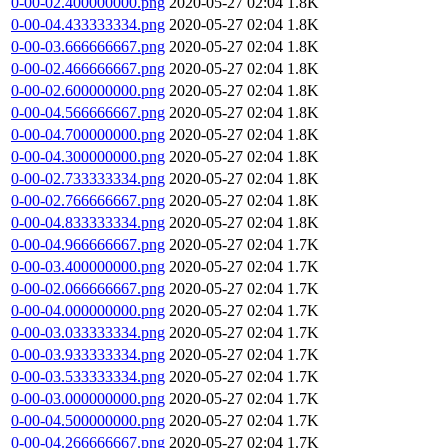
0-00-02.400000000.png
2020-05-27 02:04
1.8K
0-00-04.433333334.png
2020-05-27 02:04
1.8K
0-00-03.666666667.png
2020-05-27 02:04
1.8K
0-00-02.466666667.png
2020-05-27 02:04
1.8K
0-00-02.600000000.png
2020-05-27 02:04
1.8K
0-00-04.566666667.png
2020-05-27 02:04
1.8K
0-00-04.700000000.png
2020-05-27 02:04
1.8K
0-00-04.300000000.png
2020-05-27 02:04
1.8K
0-00-02.733333334.png
2020-05-27 02:04
1.8K
0-00-02.766666667.png
2020-05-27 02:04
1.8K
0-00-04.833333334.png
2020-05-27 02:04
1.8K
0-00-04.966666667.png
2020-05-27 02:04
1.7K
0-00-03.400000000.png
2020-05-27 02:04
1.7K
0-00-02.066666667.png
2020-05-27 02:04
1.7K
0-00-04.000000000.png
2020-05-27 02:04
1.7K
0-00-03.033333334.png
2020-05-27 02:04
1.7K
0-00-03.933333334.png
2020-05-27 02:04
1.7K
0-00-03.533333334.png
2020-05-27 02:04
1.7K
0-00-03.000000000.png
2020-05-27 02:04
1.7K
0-00-04.500000000.png
2020-05-27 02:04
1.7K
0-00-04.266666667.png
2020-05-27 02:04
1.7K