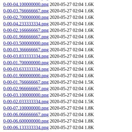
0-00-04.100000000.png
2020-05-27 02:04
1.6K
0-00-03.766666667.png
2020-05-27 02:04
1.6K
0-00-02.700000000.png
2020-05-27 02:04
1.6K
0-00-04.233333334.png
2020-05-27 02:04
1.6K
0-00-02.166666667.png
2020-05-27 02:04
1.6K
0-00-01.966666667.png
2020-05-27 02:04
1.6K
0-00-03.500000000.png
2020-05-27 02:04
1.6K
0-00-03.366666667.png
2020-05-27 02:04
1.6K
0-00-03.833333334.png
2020-05-27 02:04
1.6K
0-00-01.700000000.png
2020-05-27 02:04
1.6K
0-00-03.633333334.png
2020-05-27 02:04
1.6K
0-00-01.900000000.png
2020-05-27 02:04
1.6K
0-00-01.766666667.png
2020-05-27 02:04
1.5K
0-00-02.966666667.png
2020-05-27 02:04
1.6K
0-00-03.100000000.png
2020-05-27 02:04
1.6K
0-00-02.033333334.png
2020-05-27 02:04
1.5K
0-00-07.100000000.png
2020-05-27 02:04
1.8K
0-00-06.066666667.png
2020-05-27 02:04
1.8K
0-00-06.600000000.png
2020-05-27 02:04
1.8K
0-00-06.133333334.png
2020-05-27 02:04
1.8K