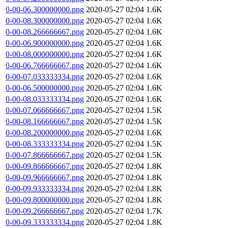
0-00-06.300000000.png
2020-05-27 02:04
1.6K
0-00-08.300000000.png
2020-05-27 02:04
1.6K
0-00-08.266666667.png
2020-05-27 02:04
1.6K
0-00-06.900000000.png
2020-05-27 02:04
1.6K
0-00-08.000000000.png
2020-05-27 02:04
1.6K
0-00-06.766666667.png
2020-05-27 02:04
1.6K
0-00-07.033333334.png
2020-05-27 02:04
1.6K
0-00-06.500000000.png
2020-05-27 02:04
1.6K
0-00-08.033333334.png
2020-05-27 02:04
1.6K
0-00-07.066666667.png
2020-05-27 02:04
1.5K
0-00-08.166666667.png
2020-05-27 02:04
1.5K
0-00-08.200000000.png
2020-05-27 02:04
1.6K
0-00-08.333333334.png
2020-05-27 02:04
1.5K
0-00-07.866666667.png
2020-05-27 02:04
1.5K
0-00-09.866666667.png
2020-05-27 02:04
1.8K
0-00-09.966666667.png
2020-05-27 02:04
1.8K
0-00-09.933333334.png
2020-05-27 02:04
1.8K
0-00-09.800000000.png
2020-05-27 02:04
1.8K
0-00-09.266666667.png
2020-05-27 02:04
1.7K
0-00-09.333333334.png
2020-05-27 02:04
1.8K