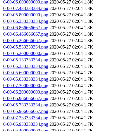
0-00-06.000000000.png
2020-05-27 02:04
1.8K
0-00-07.433333334.png
2020-05-27 02:04
1.8K
0-00-05.800000000.png
2020-05-27 02:04
1.8K
0-00-06.333333334.png
2020-05-27 02:04
1.8K
0-00-06.866666667.png
2020-05-27 02:04
1.8K
0-00-06.466666667.png
2020-05-27 02:04
1.8K
0-00-05.266666667.png
2020-05-27 02:04
1.8K
0-00-05.533333334.png
2020-05-27 02:04
1.7K
0-00-05.200000000.png
2020-05-27 02:04
1.8K
0-00-05.133333334.png
2020-05-27 02:04
1.7K
0-00-05.333333334.png
2020-05-27 02:04
1.7K
0-00-05.600000000.png
2020-05-27 02:04
1.7K
0-00-05.033333334.png
2020-05-27 02:04
1.7K
0-00-07.300000000.png
2020-05-27 02:04
1.7K
0-00-06.200000000.png
2020-05-27 02:04
1.7K
0-00-06.966666667.png
2020-05-27 02:04
1.7K
0-00-05.733333334.png
2020-05-27 02:04
1.7K
0-00-05.966666667.png
2020-05-27 02:04
1.7K
0-00-07.233333334.png
2020-05-27 02:04
1.7K
0-00-06.933333334.png
2020-05-27 02:04
1.7K
0-00-05.400000000.png
2020-05-27 02:04
1.7K