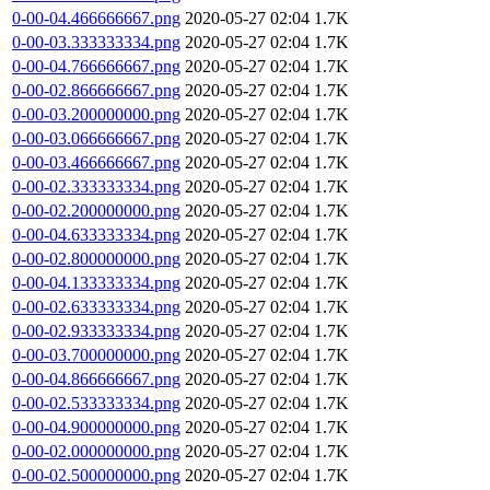
0-00-04.466666667.png
2020-05-27 02:04
1.7K
0-00-03.333333334.png
2020-05-27 02:04
1.7K
0-00-04.766666667.png
2020-05-27 02:04
1.7K
0-00-02.866666667.png
2020-05-27 02:04
1.7K
0-00-03.200000000.png
2020-05-27 02:04
1.7K
0-00-03.066666667.png
2020-05-27 02:04
1.7K
0-00-03.466666667.png
2020-05-27 02:04
1.7K
0-00-02.333333334.png
2020-05-27 02:04
1.7K
0-00-02.200000000.png
2020-05-27 02:04
1.7K
0-00-04.633333334.png
2020-05-27 02:04
1.7K
0-00-02.800000000.png
2020-05-27 02:04
1.7K
0-00-04.133333334.png
2020-05-27 02:04
1.7K
0-00-02.633333334.png
2020-05-27 02:04
1.7K
0-00-02.933333334.png
2020-05-27 02:04
1.7K
0-00-03.700000000.png
2020-05-27 02:04
1.7K
0-00-04.866666667.png
2020-05-27 02:04
1.7K
0-00-02.533333334.png
2020-05-27 02:04
1.7K
0-00-04.900000000.png
2020-05-27 02:04
1.7K
0-00-02.000000000.png
2020-05-27 02:04
1.7K
0-00-02.500000000.png
2020-05-27 02:04
1.7K