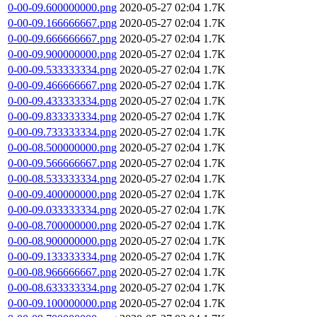
0-00-09.600000000.png
2020-05-27 02:04
1.7K
0-00-09.166666667.png
2020-05-27 02:04
1.7K
0-00-09.666666667.png
2020-05-27 02:04
1.7K
0-00-09.900000000.png
2020-05-27 02:04
1.7K
0-00-09.533333334.png
2020-05-27 02:04
1.7K
0-00-09.466666667.png
2020-05-27 02:04
1.7K
0-00-09.433333334.png
2020-05-27 02:04
1.7K
0-00-09.833333334.png
2020-05-27 02:04
1.7K
0-00-09.733333334.png
2020-05-27 02:04
1.7K
0-00-08.500000000.png
2020-05-27 02:04
1.7K
0-00-09.566666667.png
2020-05-27 02:04
1.7K
0-00-08.533333334.png
2020-05-27 02:04
1.7K
0-00-09.400000000.png
2020-05-27 02:04
1.7K
0-00-09.033333334.png
2020-05-27 02:04
1.7K
0-00-08.700000000.png
2020-05-27 02:04
1.7K
0-00-08.900000000.png
2020-05-27 02:04
1.7K
0-00-09.133333334.png
2020-05-27 02:04
1.7K
0-00-08.966666667.png
2020-05-27 02:04
1.7K
0-00-08.633333334.png
2020-05-27 02:04
1.7K
0-00-09.100000000.png
2020-05-27 02:04
1.7K